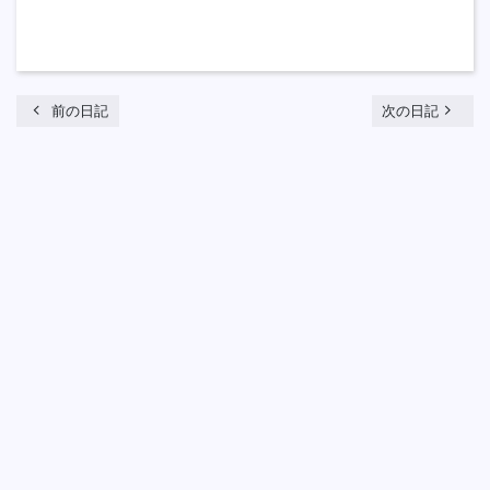
chevron_left
navigate_next
前の日記
次の日記