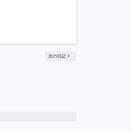
navigate_next
次の日記