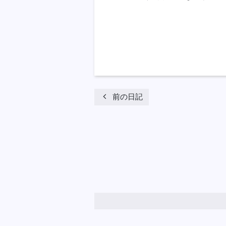
chevron_left
前の日記