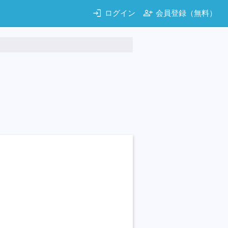
login
person_add
ログイン
会員登録（無料）