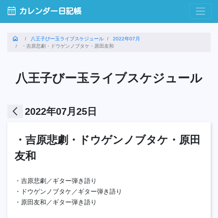
calendar_month
カレンダー日記帳
home
八王子びー玉ライブスケジュール
2022年07月
・吉原悲劇・ドウゲンノブタケ・原田友和
八王子びー玉ライブスケジュール
arrow_back_ios
2022年07月25日
・吉原悲劇・ドウゲンノブタケ・原田
友和
・吉原悲劇／ギター弾き語り
・ドウゲンノブタケ／ギター弾き語り
・原田友和／ギター弾き語り