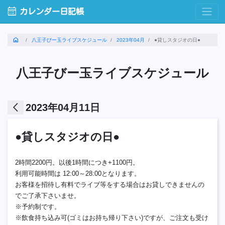
calendar_month
カレンダー日記帳
home
八王子びー玉ライブスケジュール
2023年04月
●貸しスタジオの日●
八王子びー玉ライブスケジュール
arrow_back_ios
2023年04月11日
●貸しスタジオの日●
2時間2200円。以後1時間につき+1100円。
利用可能時間は 12:00～28:00となります。
お客様を招待し有料でライブ等をする場合はお貸しできませんの
でご了承下さいませ。
※予約制です。
※飲食持ち込み可(ゴミはお持ち帰り下さい)ですが、ご注文も受け