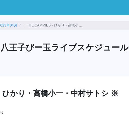
2023年04月
・THE CAMMIES・ひかり・高橋小 ...
八王子びー玉ライブスケジュール
ES・ひかり・高橋小一・中村サトシ ※
語り