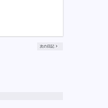
navigate_next
次の日記