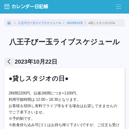
calendar_month
カレンダー日記帳
home
八王子びー玉ライブスケジュール
2023年10月
●貸しスタジオの日●
八王子びー玉ライブスケジュール
arrow_back_ios
2023年10月22日
●貸しスタジオの日●
2時間2200円。以後1時間につき+1100円。
利用可能時間は 12:00～18:30となります。
お客様を招待し有料でライブ等をする場合はお貸しできませんの
でご了承下さいませ。
※予約制です。
※飲食持ち込み可(ゴミはお持ち帰り下さい)ですが、ご注文も受け