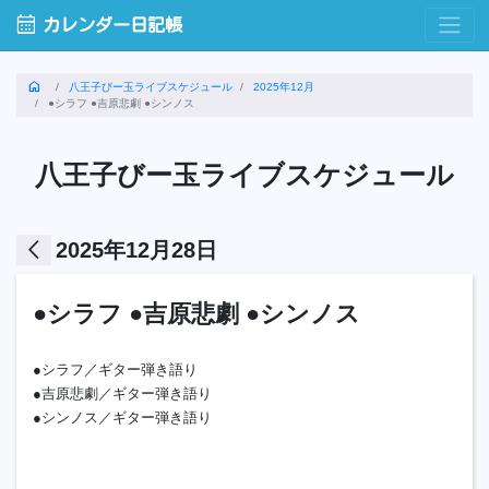
calendar_month
カレンダー日記帳
home
八王子びー玉ライブスケジュール
2025年12月
●シラフ ●吉原悲劇 ●シンノス
八王子びー玉ライブスケジュール
arrow_back_ios
2025年12月28日
●シラフ ●吉原悲劇 ●シンノス
●シラフ／ギター弾き語り
●吉原悲劇／ギター弾き語り
●シンノス／ギター弾き語り