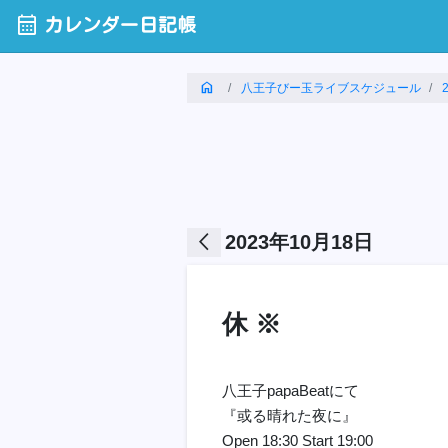
calendar_month
カレンダー日記帳
home
八王子びー玉ライブスケジュール
arrow_back_ios
2023年10月18日
休 ※
八王子papaBeatにて
『或る晴れた夜に』
Open 18:30 Start 19:00