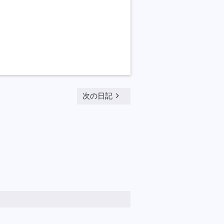
navigate_next
次の日記