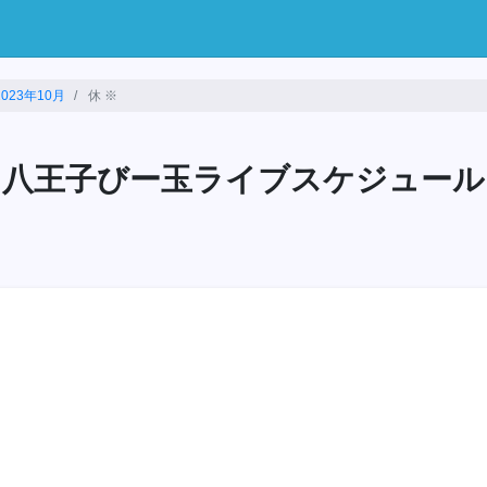
2023年10月
休 ※
八王子びー玉ライブスケジュール