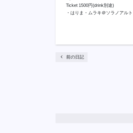
Ticket 1500円(drink別途)
・はりま・ムラキ＠ソラノアルト・O
chevron_left
前の日記